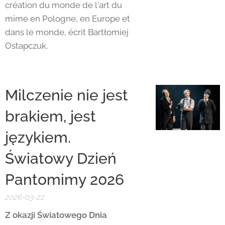
création du monde de l'art du
mime en Pologne, en Europe et
dans le monde, écrit Bartłomiej
Ostapczuk.
Milczenie nie jest
brakiem, jest
językiem.
Światowy Dzień
Pantomimy 2026
2026-03-22
Z okazji Światowego Dnia