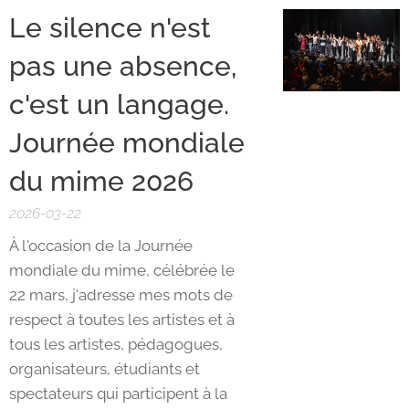
Le silence n'est
pas une absence,
c'est un langage.
Journée mondiale
du mime 2026
2026-03-22
À l'occasion de la Journée
mondiale du mime, célébrée le
22 mars, j'adresse mes mots de
respect à toutes les artistes et à
tous les artistes, pédagogues,
organisateurs, étudiants et
spectateurs qui participent à la