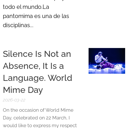
todo el mundo.La
pantomima es una de las
disciplinas...
Silence Is Not an
Absence, It Is a
Language. World
Mime Day
2026-03-22
On the occasion of World Mime
Day, celebrated on 22 March, I
would like to express my respect